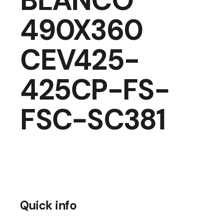
BLANCO
490X360
CEV425-
425CP-FS-
FSC-SC381
Quick info