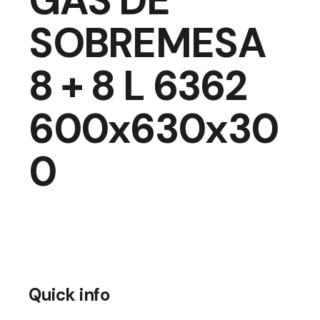
GAS DE
SOBREMESA
8 + 8 L 6362
600x630x30
0
Quick info