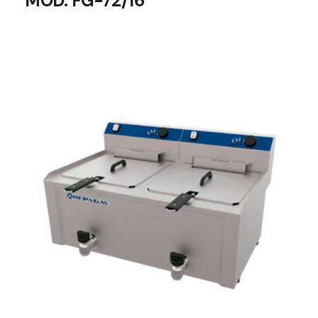
MOD. FG-72/16