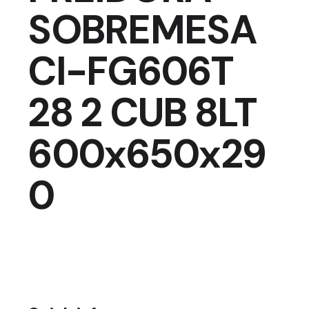
SOBREMESA
CI-FG606T
28 2 CUB 8LT
600x650x29
0