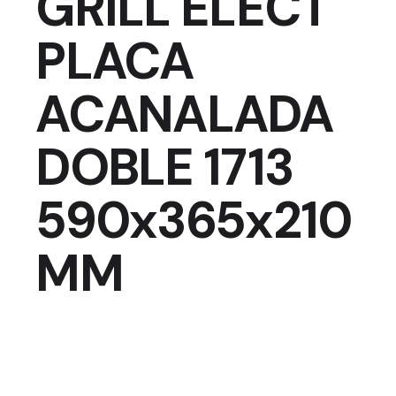
GRILL ELÉCT
PLACA
ACANALADA
DOBLE 1713
590x365x210
MM