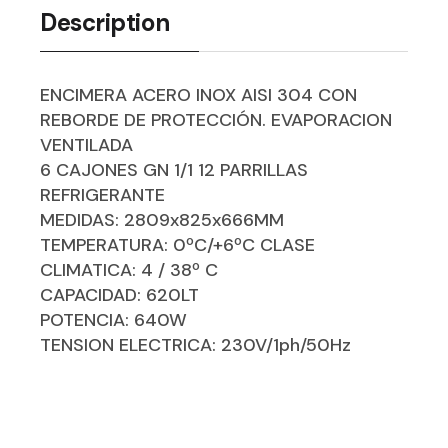
Description
ENCIMERA ACERO INOX AISI 304 CON
REBORDE DE PROTECCIÓN. EVAPORACION
VENTILADA
6 CAJONES GN 1/1 12 PARRILLAS
REFRIGERANTE
MEDIDAS: 2809x825x666MM
TEMPERATURA: 0ºC/+6ºC CLASE
CLIMATICA: 4 / 38º C
CAPACIDAD: 620LT
POTENCIA: 640W
TENSION ELECTRICA: 230V/1ph/50Hz