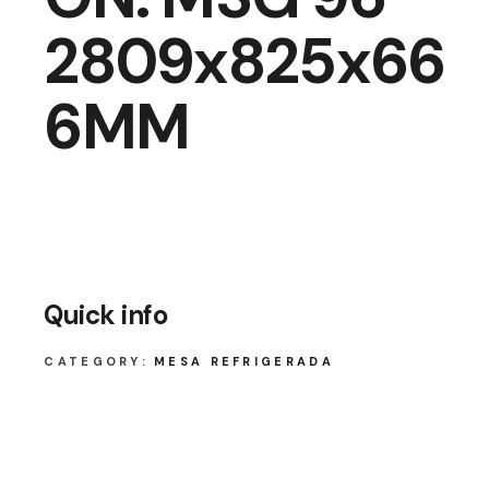
2809x825x66
6MM
Quick info
CATEGORY:
MESA REFRIGERADA