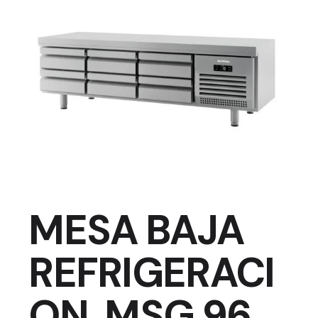
MESA BAJA
REFRIGERACI
ON. MSG 96