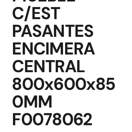
C/EST
PASANTES
ENCIMERA
CENTRAL
800x600x85
0MM
F0078062