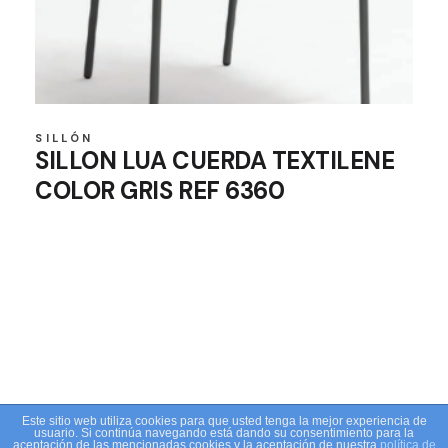
SILLÓN
SILLON LUA CUERDA TEXTILENE
COLOR GRIS REF 6360
Este sitio web utiliza cookies para que usted tenga la mejor experiencia de
usuario. Si continúa navegando está dando su consentimiento para la
aceptación de las mencionadas cookies y la aceptación de nuestra
política de