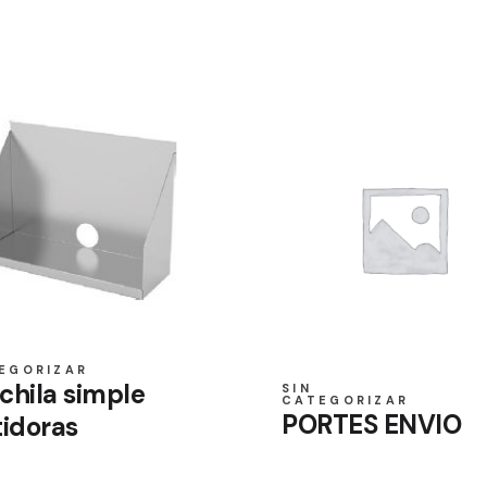
EGORIZAR
chila simple
SIN
CATEGORIZAR
PORTES ENVIO
idoras