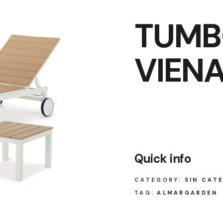
TUM
VIEN
Quick info
CATEGORY:
SIN CAT
TAG:
ALMARGARDEN