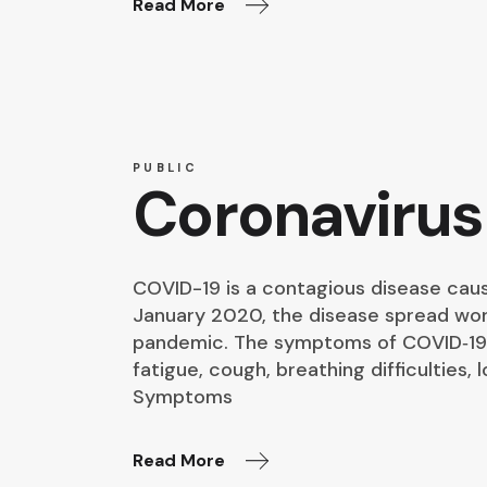
Read More
PUBLIC
Coronavirus
COVID-19 is a contagious disease cau
January 2020, the disease spread worl
pandemic. The symptoms of COVID‑19 c
fatigue, cough, breathing difficulties, l
Symptoms
Read More