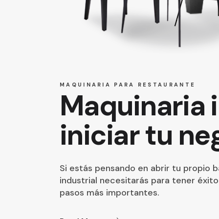
MAQUINARIA PARA RESTAURANTE
Maquinaria i
iniciar tu n
Si estás pensando en abrir tu propio 
industrial necesitarás para tener éxit
pasos más importantes.