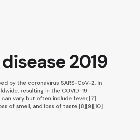
 disease 2019
sed by the coronavirus SARS-CoV-2. In
dwide, resulting in the COVID-19
an vary but often include fever,[7]
oss of smell, and loss of taste.[8][9][10]