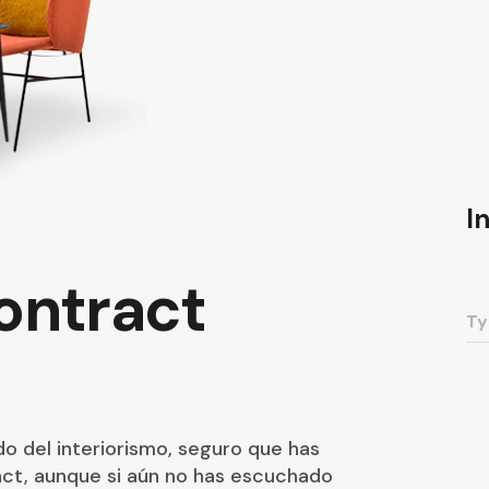
I
ontract
do del interiorismo, seguro que has
act, aunque si aún no has escuchado