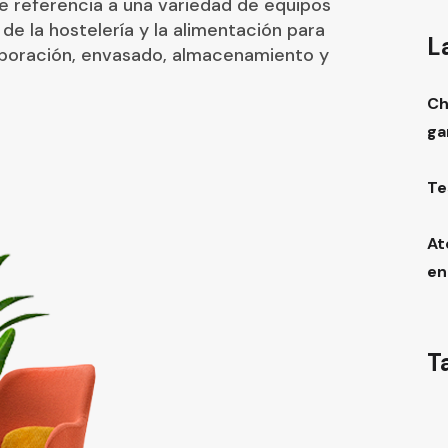
ce referencia a una variedad de equipos
a de la hostelería y la alimentación para
L
laboración, envasado, almacenamiento y
Ch
ga
Te
At
en
T