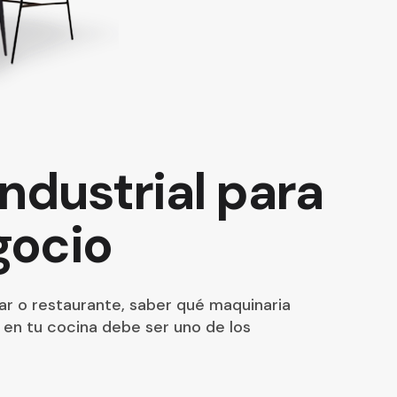
ndustrial para
egocio
bar o restaurante, saber qué maquinaria
o en tu cocina debe ser uno de los