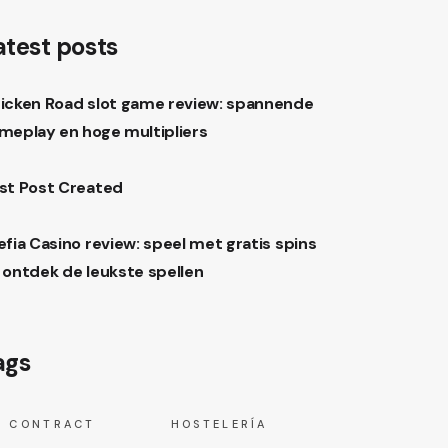
atest posts
icken Road slot game review: spannende
meplay en hoge multipliers
st Post Created
efia Casino review: speel met gratis spins
 ontdek de leukste spellen
ags
CONTRACT
HOSTELERÍA