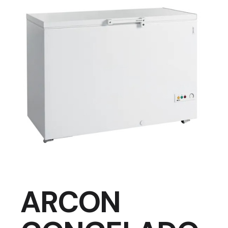
ARCON