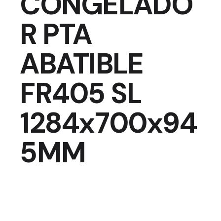
CONGELADO
R PTA
ABATIBLE
FR405 SL
1284x700x94
5MM