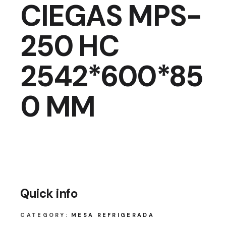
CIEGAS MPS-
250 HC
2542*600*85
0 MM
Quick info
CATEGORY:
MESA REFRIGERADA