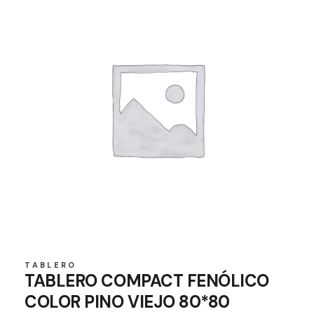
TABLERO
TABLERO COMPACT FENÓLICO
COLOR PINO VIEJO 80*80