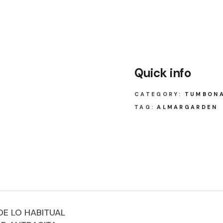
Quick info
CATEGORY:
TUMBON
TAG:
ALMARGARDEN
DE LO HABITUAL