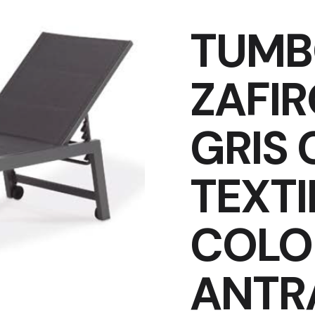
TUM
ZAFI
GRIS 
TEXTI
COLO
ANTR