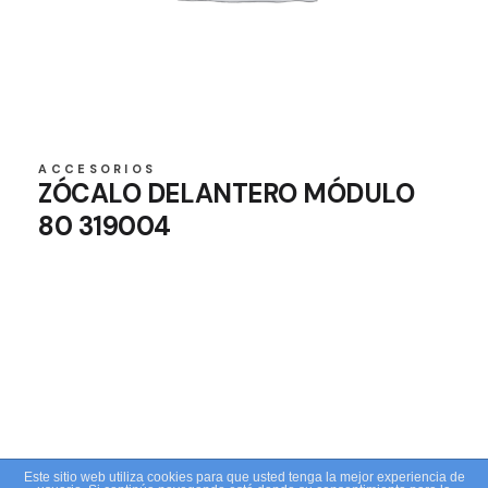
ACCESORIOS
ZÓCALO DELANTERO MÓDULO
80 319004
Este sitio web utiliza cookies para que usted tenga la mejor experiencia de