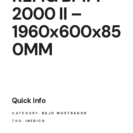
2000 II –
1960x600x85
0MM
Quick info
CATEGORY:
BAJO MOSTRADOR
TAG:
INFRICO