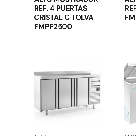
REF. 4 PUERTAS
RE
CRISTAL C TOLVA
FM
FMPP2500
ALTO
ARC