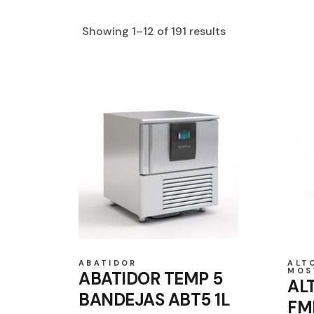
Showing 1–12 of 191 results
ABATIDOR
ALT
MOS
ABATIDOR TEMP 5
AL
BANDEJAS ABT5 1L
FM