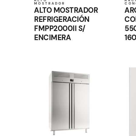
MOSTRADOR
CON
ALTO MOSTRADOR
AR
REFRIGERACIÓN
CO
FMPP2000II S/
55
ENCIMERA
16