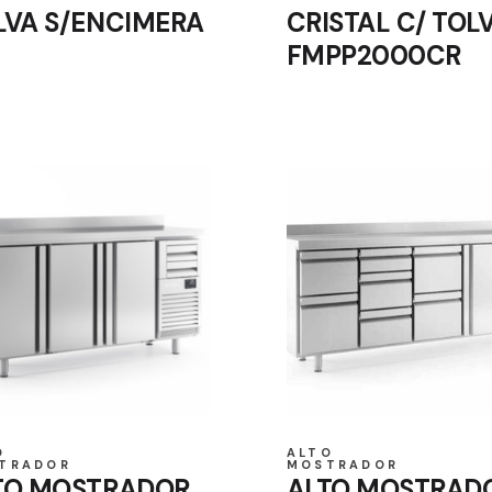
LVA S/ENCIMERA
CRISTAL C/ TOL
FMPP2000CR
O
ALTO
TRADOR
MOSTRADOR
TO MOSTRADOR
ALTO MOSTRAD