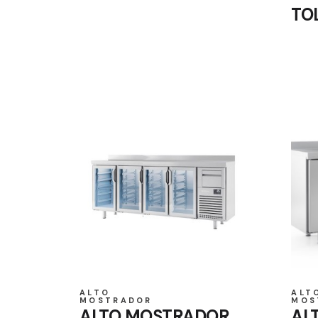
TO
ALTO
ALT
MOSTRADOR
MOS
ALTO MOSTRADOR
AL