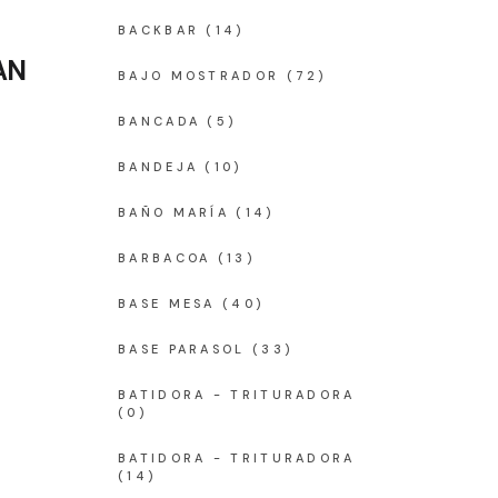
BACKBAR
(14)
AN
BAJO MOSTRADOR
(72)
BANCADA
(5)
BANDEJA
(10)
BAÑO MARÍA
(14)
BARBACOA
(13)
BASE MESA
(40)
BASE PARASOL
(33)
BATIDORA - TRITURADORA
(0)
BATIDORA - TRITURADORA
(14)