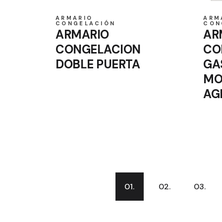
ARMARIO
ARM
CONGELACIÓN
CON
ARMARIO
AR
CONGELACION
CO
DOBLE PUERTA
GA
MO
AG
01.
02.
03.