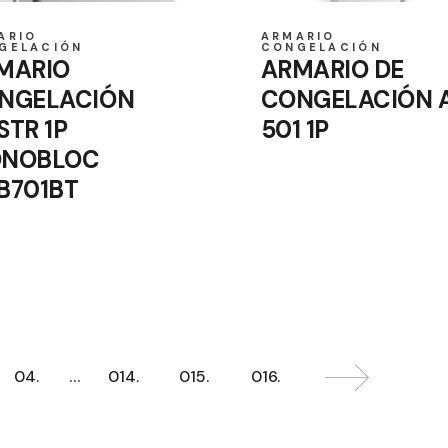
ARIO
ARMARIO
GELACIÓN
CONGELACIÓN
MARIO
ARMARIO DE
NGELACIÓN
CONGELACIÓN 
STR 1P
501 1P
NOBLOC
B701BT
…
04.
014.
015.
016.