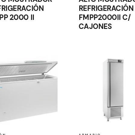
FRIGERACIÓN
REFRIGERACIÓN
PP 2000 II
FMPP2000II C/
CAJONES
ÓN
ARMARIO