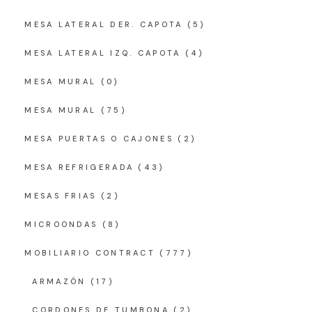
MESA LATERAL DER. CAPOTA
(5)
MESA LATERAL IZQ. CAPOTA
(4)
MESA MURAL
(0)
MESA MURAL
(75)
MESA PUERTAS O CAJONES
(2)
MESA REFRIGERADA
(43)
MESAS FRIAS
(2)
MICROONDAS
(8)
MOBILIARIO CONTRACT
(777)
ARMAZÓN
(17)
CORDONES DE TUMBONA
(2)