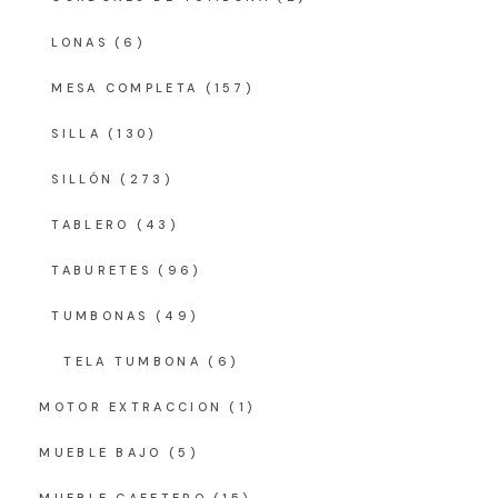
LONAS
(6)
MESA COMPLETA
(157)
SILLA
(130)
SILLÓN
(273)
TABLERO
(43)
TABURETES
(96)
TUMBONAS
(49)
TELA TUMBONA
(6)
MOTOR EXTRACCION
(1)
MUEBLE BAJO
(5)
MUEBLE CAFETERO
(15)