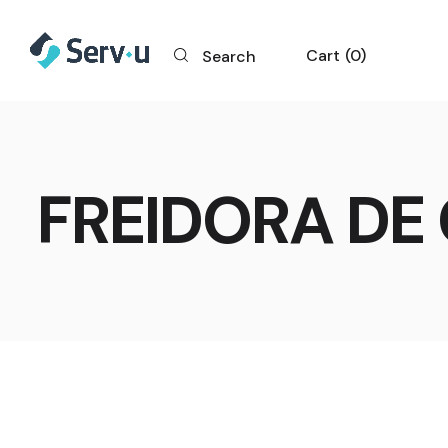
Cart
0
Search
FREIDORA DE