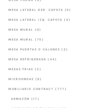
MESA HORNO
(9)
MESA LATERAL DER. CAPOTA
(5)
MESA LATERAL IZQ. CAPOTA
(4)
MESA MURAL
(0)
MESA MURAL
(75)
MESA PUERTAS O CAJONES
(2)
MESA REFRIGERADA
(43)
MESAS FRIAS
(2)
MICROONDAS
(8)
MOBILIARIO CONTRACT
(777)
ARMAZÓN
(17)