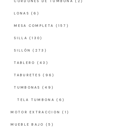
CORDONES DE TUMBONA
(2)
LONAS
(6)
MESA COMPLETA
(157)
SILLA
(130)
SILLÓN
(273)
TABLERO
(43)
TABURETES
(96)
TUMBONAS
(49)
TELA TUMBONA
(6)
MOTOR EXTRACCION
(1)
MUEBLE BAJO
(5)